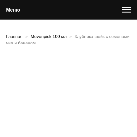
Меню
Главная
Movenpick 100 мл
Клубника шейк с семенами
чиа и бананом