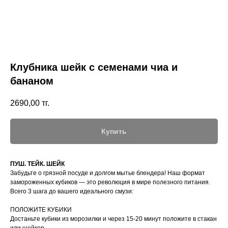
Клубника шейк с семенами чиа и
бананом
2690,00
тг.
Купить
ПУШ. ТЕЙК. ШЕЙК
Забудьте о грязной посуде и долгом мытье блендера! Наш формат
замороженных кубиков — это революция в мире полезного питания.
Всего 3 шага до вашего идеального смузи:
ПОЛОЖИТЕ КУБИКИ
Достаньте кубики из морозилки и через 15-20 минут положите в стакан