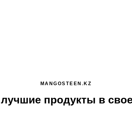
MANGOSTEEN.KZ
лучшие продукты в свое