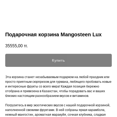
Подарочная корзина Mangosteen Lux
35555,00
тг.
Купить
Эта корзина станет незабываемым подарком на любой праздник или
просто приятным сюрпризом для гурмана, любящего пробовать новые
и интересные фрукты со всего мира! Каждая позиция бережно
отобрана и привезена в Казахстан, чтобы порадовать вас и ваших
близких настоящим разнообразием вкусов и витаминов.
Погрузитесь в мир экзотических вкусов с нашей подарочной корзиной,
наполненной свежими фруктами. В ней собраны яркая карамбола,
нежный мангостин, ароматная маракуйя, сочная клубника, сладкая