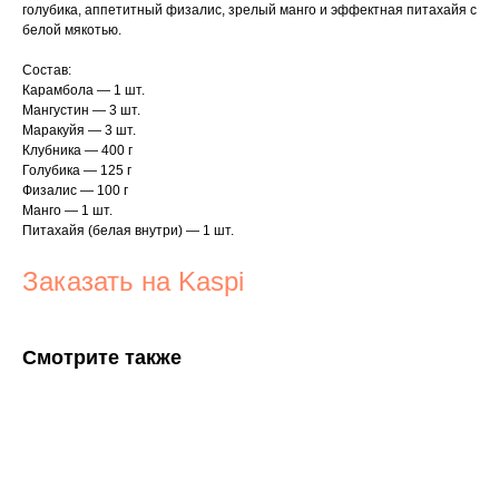
голубика, аппетитный физалис, зрелый манго и эффектная питахайя с
белой мякотью.
Состав:
Карамбола — 1 шт.
Мангустин — 3 шт.
Маракуйя — 3 шт.
Клубника — 400 г
Голубика — 125 г
Физалис — 100 г
Манго — 1 шт.
Питахайя (белая внутри) — 1 шт.
Заказать на Kaspi
Смотрите также