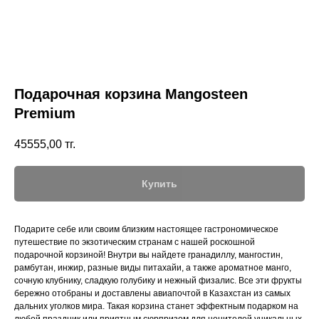
Подарочная корзина Mangosteen
Premium
45555,00
тг.
Купить
Подарите себе или своим близким настоящее гастрономическое
путешествие по экзотическим странам с нашей роскошной
подарочной корзиной! Внутри вы найдете гранадиллу, мангостин,
рамбутан, инжир, разные виды питахайи, а также ароматное манго,
сочную клубнику, сладкую голубику и нежный физалис. Все эти фрукты
бережно отобраны и доставлены авиапочтой в Казахстан из самых
дальних уголков мира. Такая корзина станет эффектным подарком на