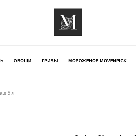
НЬ
ОВОЩИ
ГРИБЫ
МОРОЖЕНОЕ MOVENPICK
ate 5 л