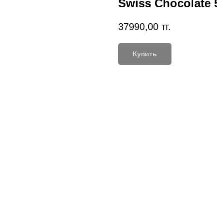
Swiss Chocolate 
37990,00
тг.
Купить