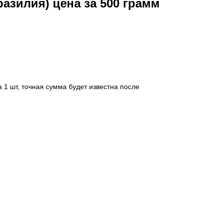
разилия) цена за 500 грамм
 1 шт, точная сумма будет известна после