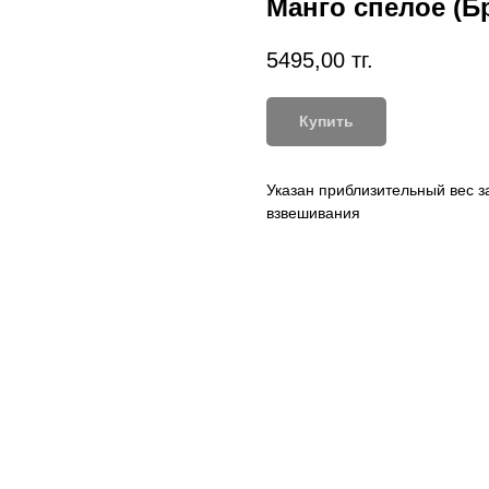
Манго спелое (Б
5495,00
тг.
Купить
Указан приблизительный вес за
взвешивания