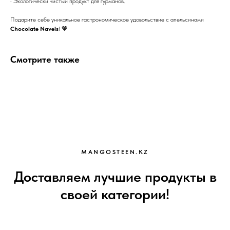
• Экологически чистый продукт для гурманов.
Подарите себе уникальное гастрономическое удовольствие с апельсинами
Chocolate Navels
! 🧡
Смотрите также
MANGOSTEEN.KZ
Доставляем лучшие продукты в
своей категории!