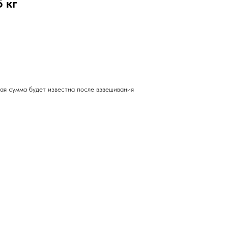
 кг
чная сумма будет известна после взвешивания