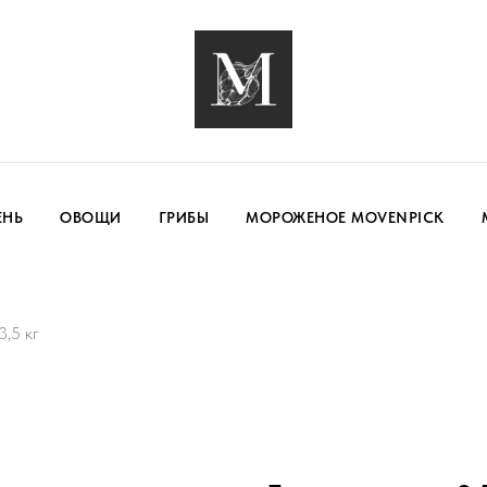
ЕНЬ
ОВОЩИ
ГРИБЫ
МОРОЖЕНОЕ MOVENPICK
3,5 кг