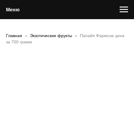
Меню
Главная
Экзотические фрукты
Папайя Фармоза цена
за 700 грамм