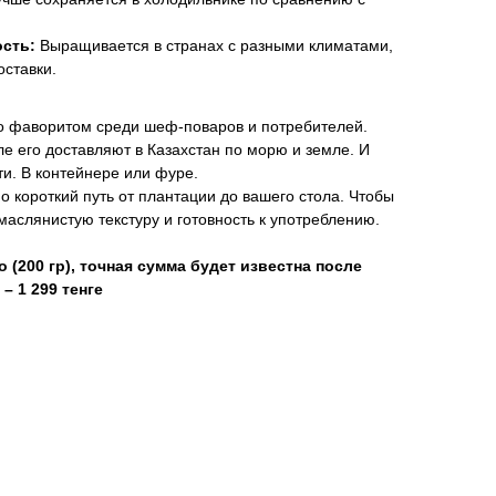
ость:
Выращивается в странах с разными климатами,
оставки.
го фаворитом среди шеф-поваров и потребителей.
е его доставляют в Казахстан по морю и земле. И
ти. В контейнере или фуре.
короткий путь от плантации до вашего стола. Чтобы
маслянистую текстуру и готовность к употреблению.
о (200 гр), точная сумма будет известна после
– 1 299 тенге